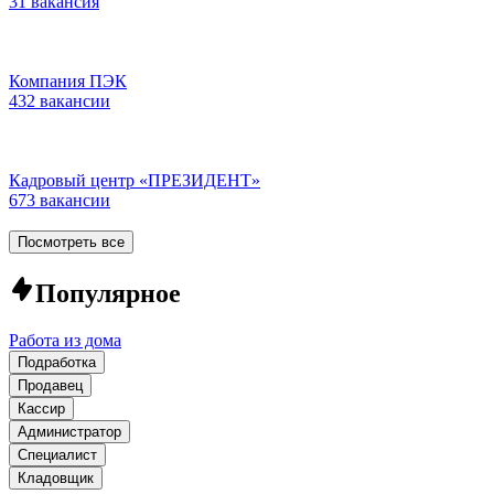
31 вакансия
Компания ПЭК
432 вакансии
Кадровый центр «ПРЕЗИДЕНТ»
673 вакансии
Посмотреть все
Популярное
Работа из дома
Подработка
Продавец
Кассир
Администратор
Специалист
Кладовщик