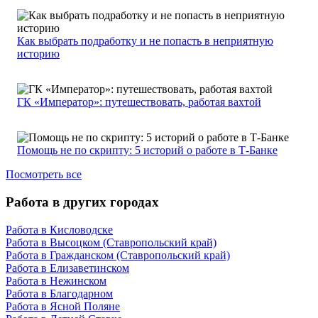
Как выбрать подработку и не попасть в неприятную
историю
ГК «Император»: путешествовать, работая вахтой
Помощь не по скрипту: 5 историй о работе в Т-Банке
Посмотреть все
Работа в других городах
Работа в Кисловодске
Работа в Высоцком (Ставропольский край)
Работа в Гражданском (Ставропольский край)
Работа в Елизаветинском
Работа в Нежинском
Работа в Благодарном
Работа в Ясной Поляне