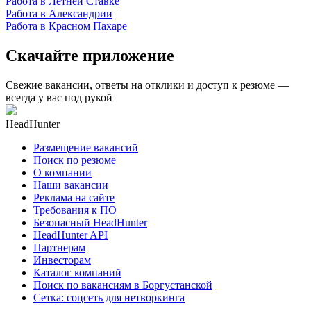
Работа в Летней Ставке
Работа в Александрии
Работа в Красном Пахаре
Скачайте приложение
Свежие вакансии, ответы на отклики и доступ к резюме —
всегда у вас под рукой
HeadHunter
Размещение вакансий
Поиск по резюме
О компании
Наши вакансии
Реклама на сайте
Требования к ПО
Безопасный HeadHunter
HeadHunter API
Партнерам
Инвесторам
Каталог компаний
Поиск по вакансиям в Боргустанской
Сетка: соцсеть для нетворкинга