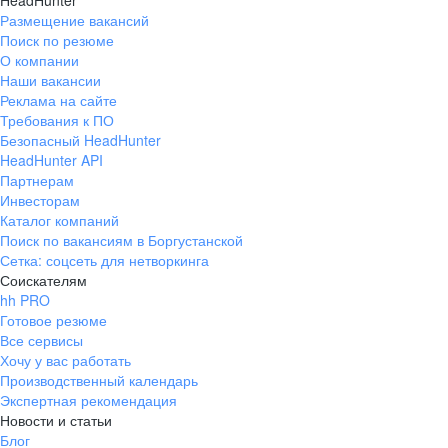
HeadHunter
Размещение вакансий
Поиск по резюме
О компании
Наши вакансии
Реклама на сайте
Требования к ПО
Безопасный HeadHunter
HeadHunter API
Партнерам
Инвесторам
Каталог компаний
Поиск по вакансиям в Боргустанской
Сетка: соцсеть для нетворкинга
Соискателям
hh PRO
Готовое резюме
Все сервисы
Хочу у вас работать
Производственный календарь
Экспертная рекомендация
Новости и статьи
Блог