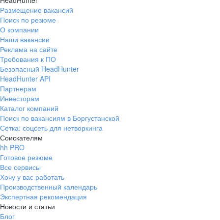
HeadHunter
Размещение вакансий
Поиск по резюме
О компании
Наши вакансии
Реклама на сайте
Требования к ПО
Безопасный HeadHunter
HeadHunter API
Партнерам
Инвесторам
Каталог компаний
Поиск по вакансиям в Боргустанской
Сетка: соцсеть для нетворкинга
Соискателям
hh PRO
Готовое резюме
Все сервисы
Хочу у вас работать
Производственный календарь
Экспертная рекомендация
Новости и статьи
Блог