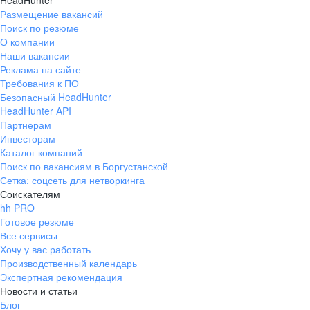
HeadHunter
Размещение вакансий
Поиск по резюме
О компании
Наши вакансии
Реклама на сайте
Требования к ПО
Безопасный HeadHunter
HeadHunter API
Партнерам
Инвесторам
Каталог компаний
Поиск по вакансиям в Боргустанской
Сетка: соцсеть для нетворкинга
Соискателям
hh PRO
Готовое резюме
Все сервисы
Хочу у вас работать
Производственный календарь
Экспертная рекомендация
Новости и статьи
Блог