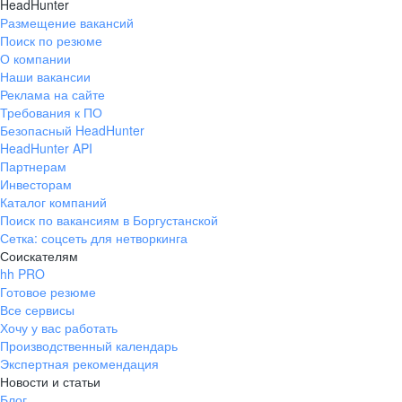
HeadHunter
Размещение вакансий
Поиск по резюме
О компании
Наши вакансии
Реклама на сайте
Требования к ПО
Безопасный HeadHunter
HeadHunter API
Партнерам
Инвесторам
Каталог компаний
Поиск по вакансиям в Боргустанской
Сетка: соцсеть для нетворкинга
Соискателям
hh PRO
Готовое резюме
Все сервисы
Хочу у вас работать
Производственный календарь
Экспертная рекомендация
Новости и статьи
Блог