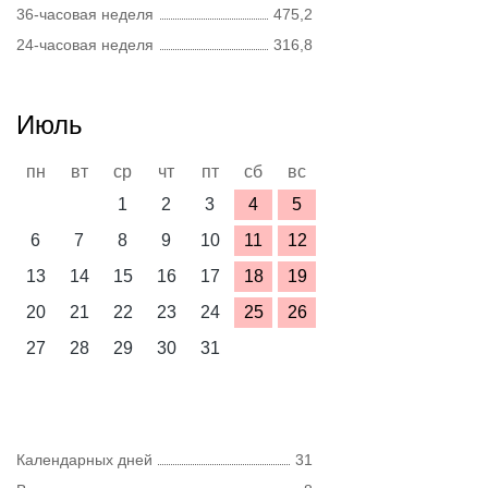
36-часовая неделя
475,2
24-часовая неделя
316,8
Июль
пн
вт
ср
чт
пт
сб
вс
1
2
3
4
5
6
7
8
9
10
11
12
13
14
15
16
17
18
19
20
21
22
23
24
25
26
27
28
29
30
31
Календарных дней
31