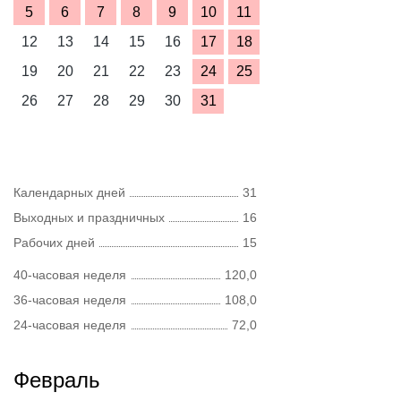
5
6
7
8
9
10
11
12
13
14
15
16
17
18
19
20
21
22
23
24
25
26
27
28
29
30
31
Календарных дней
31
Выходных и праздничных
16
Рабочих дней
15
40-часовая неделя
120,0
36-часовая неделя
108,0
24-часовая неделя
72,0
Февраль