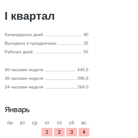
I квартал
Календарных дней
90
Выходных и праздничных
35
Рабочих дней
55
40-часовая неделя
440,0
36-часовая неделя
396,0
24-часовая неделя
264,0
Январь
пн
вт
ср
чт
пт
сб
вс
1
2
3
4