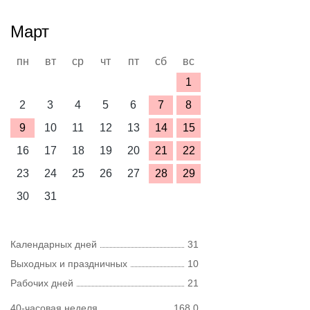
Март
пн
вт
ср
чт
пт
сб
вс
1
2
3
4
5
6
7
8
9
10
11
12
13
14
15
16
17
18
19
20
21
22
23
24
25
26
27
28
29
30
31
Календарных дней
31
Выходных и праздничных
10
Рабочих дней
21
40-часовая неделя
168,0