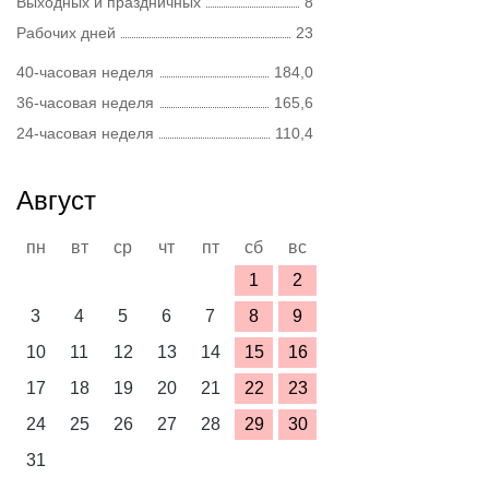
Выходных и праздничных
8
Рабочих дней
23
40-часовая неделя
184,0
36-часовая неделя
165,6
24-часовая неделя
110,4
Август
пн
вт
ср
чт
пт
сб
вс
1
2
3
4
5
6
7
8
9
10
11
12
13
14
15
16
17
18
19
20
21
22
23
24
25
26
27
28
29
30
31