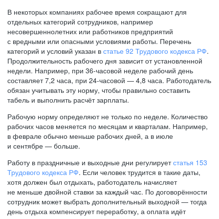
В некоторых компаниях рабочее время сокращают для
отдельных категорий сотрудников, например
несовершеннолетних или работников предприятий
с вредными или опасными условиями работы. Перечень
категорий и условий указан в
статье 92 Трудового кодекса РФ
.
Продолжительность рабочего дня зависит от установленной
недели. Например, при
36-часовой
неделе рабочий день
составляет 7,2 часа, при
24-часовой —
4,8 часа. Работодатель
обязан учитывать эту норму, чтобы правильно составить
табель и выполнить расчёт зарплаты.
Рабочую норму определяют не только по неделе. Количество
рабочих часов меняется по месяцам и кварталам. Например,
в феврале обычно меньше рабочих дней, а в июле
и сентябре — больше.
Работу в праздничные и выходные дни регулирует
статья 153
Трудового кодекса РФ
. Если человек трудится в такие даты,
хотя должен был отдыхать, работодатель начисляет
не меньше двойной ставки за каждый час. По договорённости
сотрудник может выбрать дополнительный выходной — тогда
день отдыха компенсирует переработку, а оплата идёт