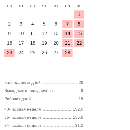
пн
вт
ср
чт
пт
сб
вс
1
2
3
4
5
6
7
8
9
10
11
12
13
14
15
16
17
18
19
20
21
22
23
24
25
26
27
28
Календарных дней
28
Выходных и праздничных
9
Рабочих дней
19
40-часовая неделя
152,0
36-часовая неделя
136,8
24-часовая неделя
91,2