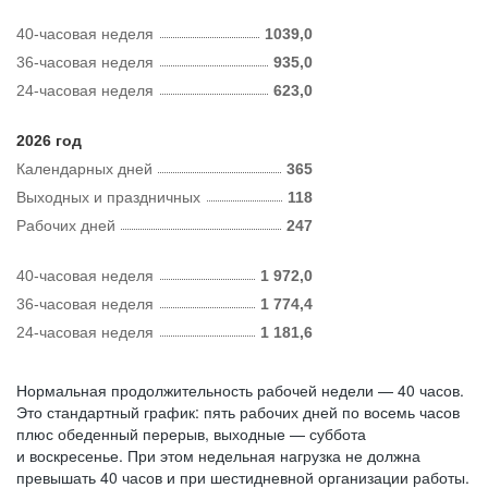
40-часовая неделя
1039,0
36-часовая неделя
935,0
24-часовая неделя
623,0
2026 год
Календарных дней
365
Выходных и праздничных
118
Рабочих дней
247
40-часовая неделя
1 972,0
36-часовая неделя
1 774,4
24-часовая неделя
1 181,6
Нормальная продолжительность рабочей недели — 40 часов.
Это стандартный график: пять рабочих дней по восемь часов
плюс обеденный перерыв, выходные — суббота
и воскресенье. При этом недельная нагрузка не должна
превышать 40 часов и при шестидневной организации работы.