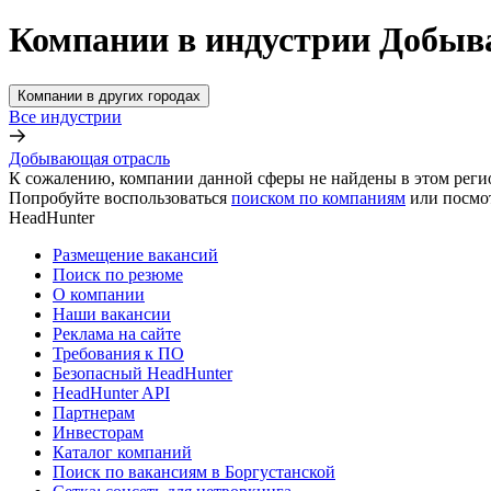
Компании в индустрии Добыв
Компании в других городах
Все индустрии
Добывающая отрасль
К сожалению, компании данной сферы не найдены в этом реги
Попробуйте воспользоваться
поиском по компаниям
или посмо
HeadHunter
Размещение вакансий
Поиск по резюме
О компании
Наши вакансии
Реклама на сайте
Требования к ПО
Безопасный HeadHunter
HeadHunter API
Партнерам
Инвесторам
Каталог компаний
Поиск по вакансиям в Боргустанской