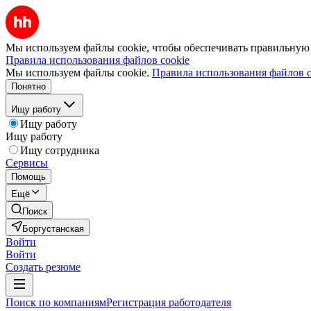
Мы используем файлы cookie, чтобы обеспечивать правильную р
Правила использования файлов cookie
Мы используем файлы cookie.
Правила использования файлов c
Понятно
Ищу работу
Ищу работу
Ищу работу
Ищу сотрудника
Сервисы
Помощь
Ещё
Поиск
Боргустанская
Войти
Войти
Создать резюме
Поиск по компаниям
Регистрация работодателя