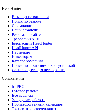
HeadHunter
Размещение вакансий
Поиск по резюме
О компании
Наши вакансии
Реклама на сайте
Требования к ПО
Безопасный HeadHunter
HeadHunter API
Партнерам
Инвесторам
Каталог компаний
Поиск по вакансиям в Боргустанской
Сетка: соцсеть для нетворкинга
Соискателям
hh PRO
Готовое резюме
Все сервисы
Хочу у вас работать
Производственный календарь
Экспертная рекомендация