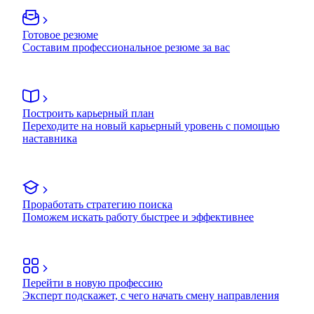
Готовое резюме
Составим профессиональное резюме за вас
Построить карьерный план
Переходите на новый карьерный уровень с помощью
наставника
Проработать стратегию поиска
Поможем искать работу быстрее и эффективнее
Перейти в новую профессию
Эксперт подскажет, с чего начать смену направления