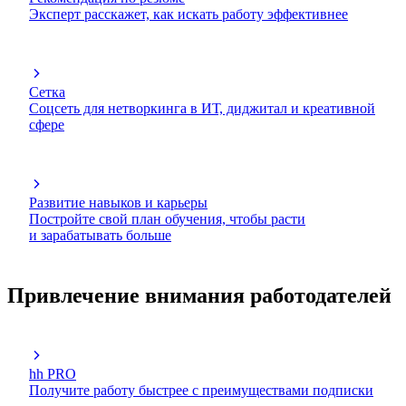
Эксперт расскажет, как искать работу эффективнее
Сетка
Соцсеть для нетворкинга в ИТ, диджитал и креативной
сфере
Развитие навыков и карьеры
Постройте свой план обучения, чтобы расти
и зарабатывать больше
Привлечение внимания работодателей
hh PRO
Получите работу быстрее с преимуществами подписки