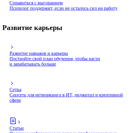
Справиться с выгоранием
Психолог поддержит, если не осталось сил на работу
Развитие карьеры
Развитие навыков и карьеры
Постройте свой план обучения, чтобы расти
и зарабатывать больше
Сетка
Соцсеть для нетворкинга в ИТ, диджитал и креативной
сфере
Статьи